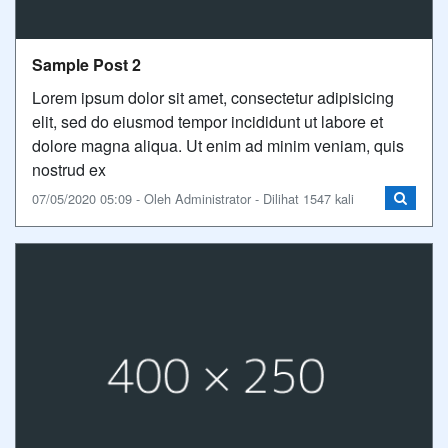
Sample Post 2
Lorem ipsum dolor sit amet, consectetur adipisicing
elit, sed do eiusmod tempor incididunt ut labore et
dolore magna aliqua. Ut enim ad minim veniam, quis
nostrud ex
07/05/2020 05:09 - Oleh Administrator - Dilihat 1547 kali