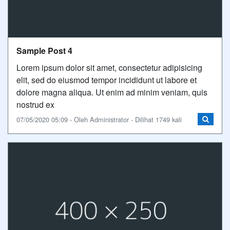
Sample Post 4
Lorem ipsum dolor sit amet, consectetur adipisicing
elit, sed do eiusmod tempor incididunt ut labore et
dolore magna aliqua. Ut enim ad minim veniam, quis
nostrud ex
07/05/2020 05:09 - Oleh Administrator - Dilihat 1749 kali