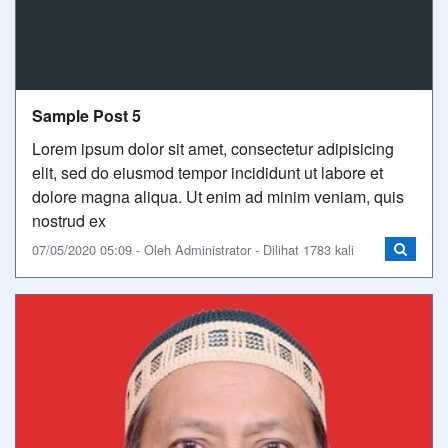
Sample Post 5
Lorem ipsum dolor sit amet, consectetur adipisicing
elit, sed do eiusmod tempor incididunt ut labore et
dolore magna aliqua. Ut enim ad minim veniam, quis
nostrud ex
07/05/2020 05:09 - Oleh Administrator - Dilihat 1783 kali