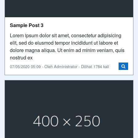
Sample Post 3
Lorem ipsum dolor sit amet, consectetur adipisicing
elit, sed do eiusmod tempor incididunt ut labore et
dolore magna aliqua. Ut enim ad minim veniam, quis
nostrud ex
07/05/2020 05:09 - Oleh Administrator - Dilihat 1784 kali