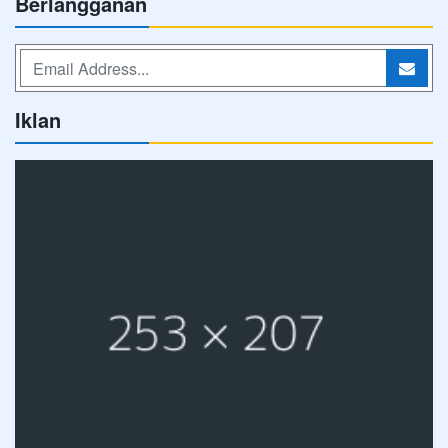
Berlangganan
Iklan