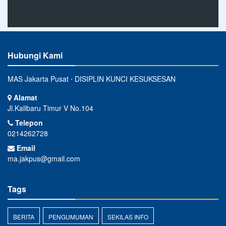
Hubungi Kami
MAS Jakarta Pusat ⋅ DISIPLIN KUNCI KESUKSESAN
Alamat
Jl.Kalibaru Timur V No.104
Telepon
0214262728
Email
ma.jakpus@gmail.com
Tags
BERITA
PENGUMUMAN
SEKILAS INFO