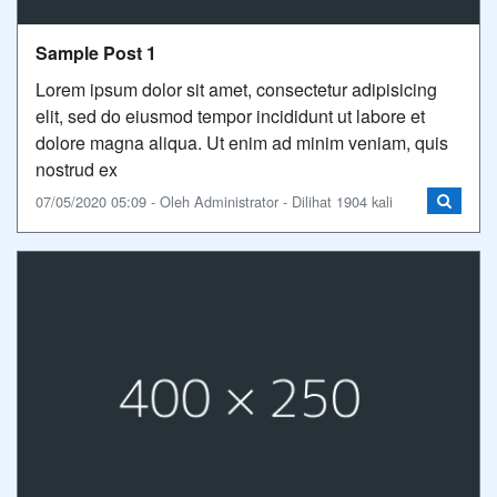
Sample Post 1
Lorem ipsum dolor sit amet, consectetur adipisicing
elit, sed do eiusmod tempor incididunt ut labore et
dolore magna aliqua. Ut enim ad minim veniam, quis
nostrud ex
07/05/2020 05:09 - Oleh Administrator - Dilihat 1904 kali