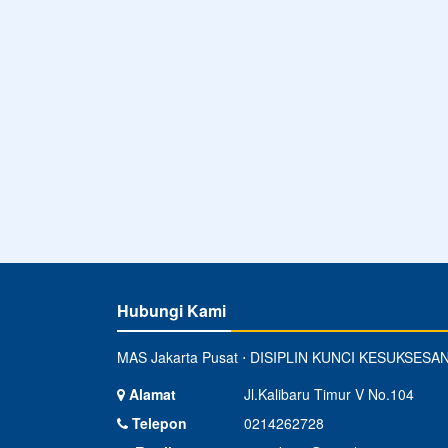
Hubungi Kami
MAS Jakarta Pusat ⋅ DISIPLIN KUNCI KESUKSESA
Alamat
Jl.Kalibaru Timur V No.104
Telepon
0214262728