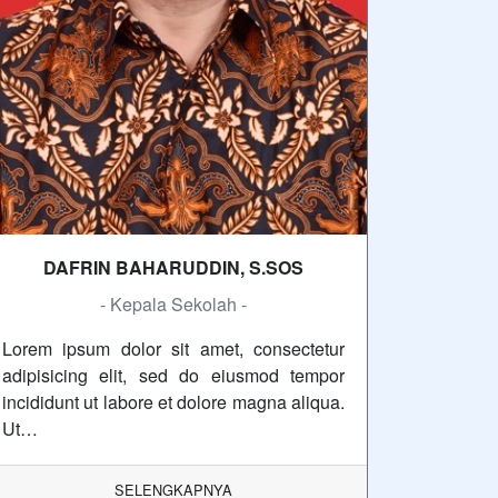
DAFRIN BAHARUDDIN, S.SOS
- Kepala Sekolah -
Lorem ipsum dolor sit amet, consectetur
adipisicing elit, sed do eiusmod tempor
incididunt ut labore et dolore magna aliqua.
Ut…
SELENGKAPNYA