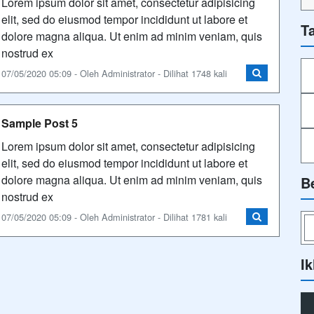
Lorem ipsum dolor sit amet, consectetur adipisicing
elit, sed do eiusmod tempor incididunt ut labore et
T
dolore magna aliqua. Ut enim ad minim veniam, quis
nostrud ex
07/05/2020 05:09 - Oleh Administrator - Dilihat 1748 kali
Sample Post 5
Lorem ipsum dolor sit amet, consectetur adipisicing
elit, sed do eiusmod tempor incididunt ut labore et
dolore magna aliqua. Ut enim ad minim veniam, quis
B
nostrud ex
07/05/2020 05:09 - Oleh Administrator - Dilihat 1781 kali
Ik