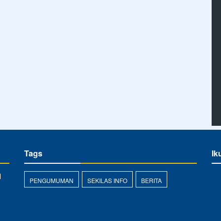
Tags
Ik
N
PENGUMUMAN
SEKILAS INFO
BERITA