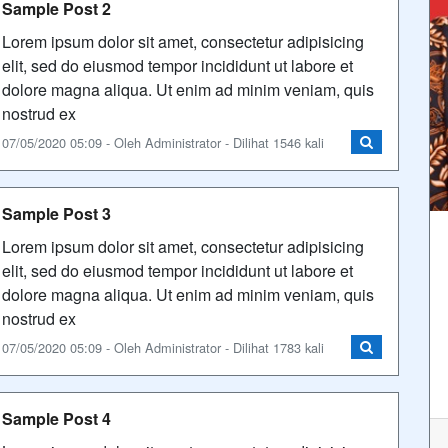
Sample Post 2
Lorem ipsum dolor sit amet, consectetur adipisicing
elit, sed do eiusmod tempor incididunt ut labore et
dolore magna aliqua. Ut enim ad minim veniam, quis
nostrud ex
07/05/2020 05:09 - Oleh Administrator - Dilihat 1546 kali
Sample Post 3
Lorem ipsum dolor sit amet, consectetur adipisicing
elit, sed do eiusmod tempor incididunt ut labore et
dolore magna aliqua. Ut enim ad minim veniam, quis
nostrud ex
07/05/2020 05:09 - Oleh Administrator - Dilihat 1783 kali
Sample Post 4